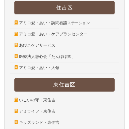
住吉区
アミコ愛・あい・訪問看護
ステーション
アミコ愛・あい・ケアプランセンター
あびこケアサービス
医療法人慈心会「たんぽぽ園」
アミコ愛・あい・大領
東住吉区
いこいの守・東住吉
アミライフ・東住吉
キッズランド・東住吉