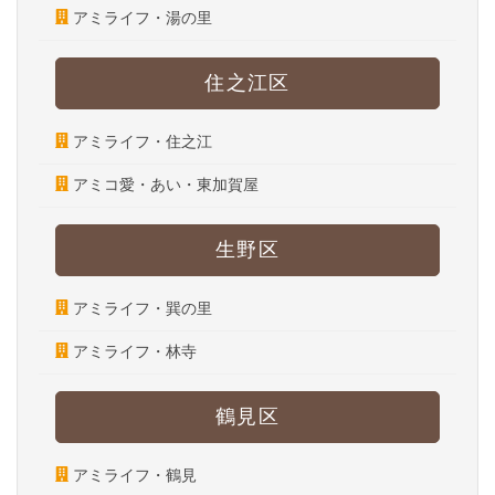
アミライフ・湯の里
住之江区
アミライフ・住之江
アミコ愛・あい・東加賀屋
生野区
アミライフ・巽の里
アミライフ・林寺
鶴見区
アミライフ・鶴見