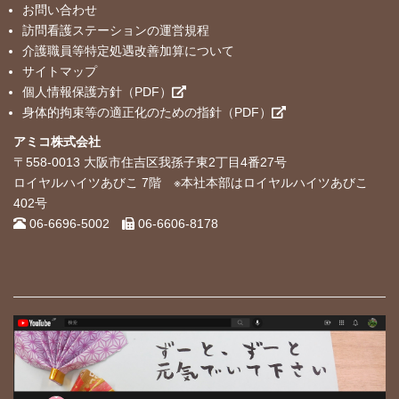
お問い合わせ
訪問看護ステーションの運営規程
介護職員等特定処遇改善加算について
サイトマップ
個人情報保護方針（PDF）
身体的拘束等の適正化のための指針（PDF）
アミコ株式会社
〒558-0013 大阪市住吉区我孫子東2丁目4番27号
ロイヤルハイツあびこ 7階 ※本社本部はロイヤルハイツあびこ
402号
06-6696-5002
06-6606-8178
Log in