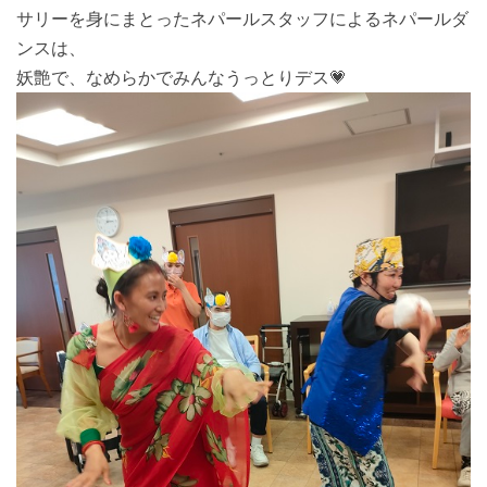
サリーを身にまとったネパールスタッフによるネパールダ
ンスは、
妖艶で、なめらかでみんなうっとりデス💗