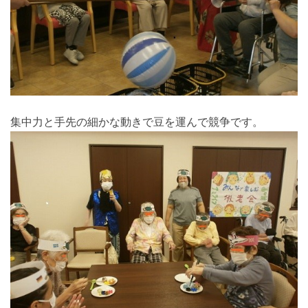
集中力と手先の細かな動きで豆を運んで競争です。