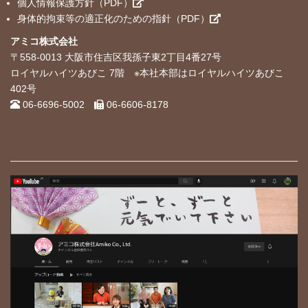
個人情報保護方針（PDF）
身体的拘束等の適正化のための指針（PDF）
アミコ株式会社
〒558-0013 大阪市住吉区我孫子東2丁目4番27号
ロイヤルハイツあびこ 7階 ※本社本部はロイヤルハイツあびこ
402号
06-6696-5002
06-6606-8178
Log in