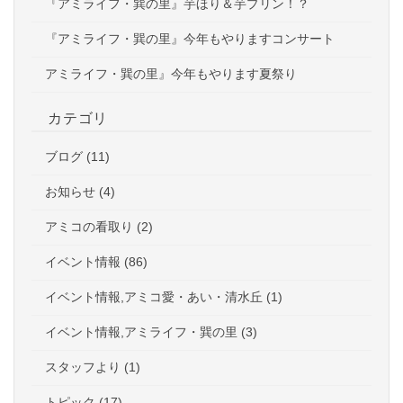
『アミライフ・巽の里』芋ほり＆芋プリン！？
『アミライフ・巽の里』今年もやりますコンサート
アミライフ・巽の里』今年もやります夏祭り
カテゴリ
ブログ (11)
お知らせ (4)
アミコの看取り (2)
イベント情報 (86)
イベント情報,アミコ愛・あい・清水丘 (1)
イベント情報,アミライフ・巽の里 (3)
スタッフより (1)
トピック (17)