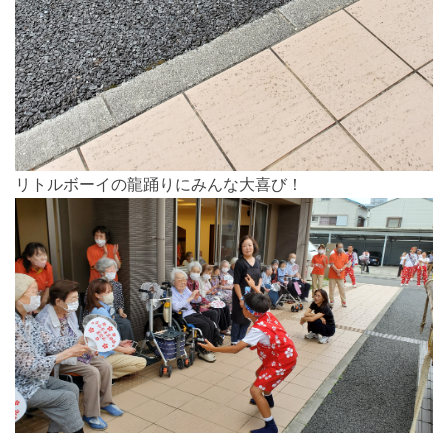
リトルボーイの龍踊りにみんな大喜び！