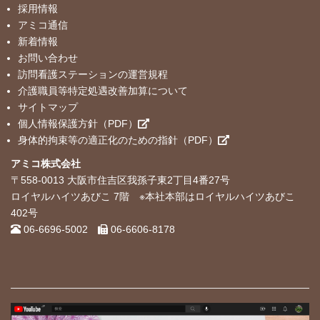
採用情報
アミコ通信
新着情報
お問い合わせ
訪問看護ステーションの運営規程
介護職員等特定処遇改善加算について
サイトマップ
個人情報保護方針（PDF）
身体的拘束等の適正化のための指針（PDF）
アミコ株式会社
〒558-0013 大阪市住吉区我孫子東2丁目4番27号
ロイヤルハイツあびこ 7階 ※本社本部はロイヤルハイツあびこ
402号
06-6696-5002
06-6606-8178
Log in