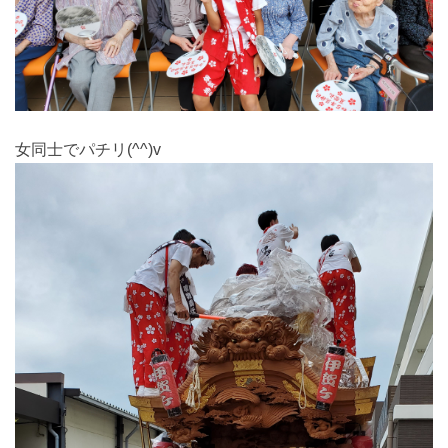
女同士でパチリ(^^)v