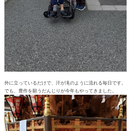
外に立っているだけで、汗が滝のように流れる毎日です。
でも、豊作を願うだんじりが今年もやってきました。