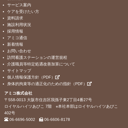
サービス案内
ケアを受けたい方
資料請求
施設利用状況
採用情報
アミコ通信
新着情報
お問い合わせ
訪問看護ステーションの運営規程
介護職員等特定処遇改善加算について
サイトマップ
個人情報保護方針（PDF）
身体的拘束等の適正化のための指針（PDF）
アミコ株式会社
〒558-0013 大阪市住吉区我孫子東2丁目4番27号
ロイヤルハイツあびこ 7階 ※本社本部はロイヤルハイツあびこ
402号
06-6696-5002
06-6606-8178
Log in