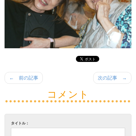
← 前の記事
次の記事 →
コメント
タイトル：