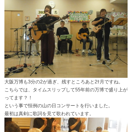
大阪万博も3分の2が過ぎ、残すところあと2ｹ月ですね。
こちらでは、タイムスリップして55年前の万博で盛り上が
ってます？！
という事で恒例の山の日コンサートを行いました。
最初は真剣に歌詞を見て歌われています。