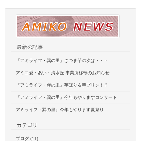
最新の記事
『アミライフ・巽の里』さつま芋の次は・・・
アミコ愛・あい・清水丘 事業所移転のお知らせ
『アミライフ・巽の里』芋ほり＆芋プリン！？
『アミライフ・巽の里』今年もやりますコンサート
アミライフ・巽の里』今年もやります夏祭り
カテゴリ
ブログ (11)