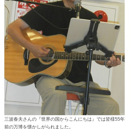
三波春夫さんの『世界の国からこんにちは』では皆様55年
前の万博を懐かしがられました。