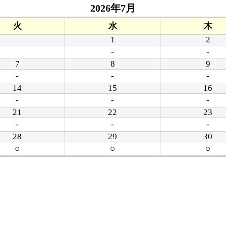
2026年7月
火
水
木
1
2
-
-
7
8
9
-
-
-
14
15
16
-
-
-
21
22
23
-
-
-
28
29
30
○
○
○